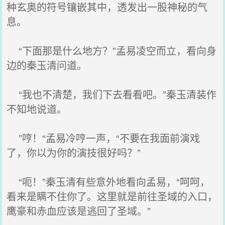
种玄奥的符号镶嵌其中，透发出一股神秘的气
息。
“下面那是什么地方？”孟易凌空而立，看向身
边的秦玉清问道。
“我也不清楚，我们下去看看吧。”秦玉清装作
不知地说道。
”哼！“孟易冷哼一声，“不要在我面前演戏
了，你以为你的演技很好吗？”
“呃！”秦玉清有些意外地看向孟易，“呵呵，
看来是瞒不住你了。这里就是前往圣域的入口，
鹰豪和赤血应该是逃回了圣域。”