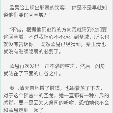
孟易脸上现出邪恶的笑容，“你是不是早就知
道他们要逃回圣域？”
“不错，根据他们逃跑的方向我就猜到他们要
逃回圣域，不过我担心不不远追到圣域，所以也
就没有告诉你。”既然孟易已经猜到，秦玉清也
就没有继续隐瞒的必要了。
孟易再次发出一声不满的哼声，然后一闪身
就站在了下面的山谷之中。
秦玉清无奈地撇了撇嘴，也跟着落了下去，
对于这个预言中的圣龙，她一直都有一种排斥的
感觉，要不是因为大祭司的吩咐，恐怕她也不会
和孟易走到一起了。