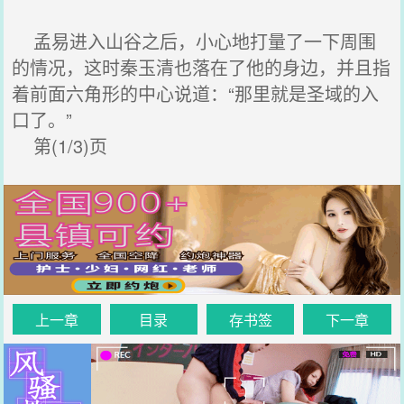
孟易进入山谷之后，小心地打量了一下周围
的情况，这时秦玉清也落在了他的身边，并且指
着前面六角形的中心说道：“那里就是圣域的入
口了。”
第(1/3)页
上一章
目录
存书签
下一章