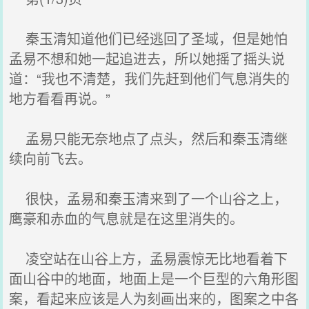
秦玉清知道他们已经逃回了圣域，但是她怕
孟易不想和她一起追进去，所以她摇了摇头说
道：“我也不清楚，我们先赶到他们气息消失的
地方看看再说。”
孟易只能无奈地点了点头，然后和秦玉清继
续向前飞去。
很快，孟易和秦玉清来到了一个山谷之上，
鹰豪和赤血的气息就是在这里消失的。
凌空站在山谷上方，孟易震惊无比地看着下
面山谷中的地面，地面上是一个巨型的六角形图
案，看起来应该是人为刻画出来的，图案之中各