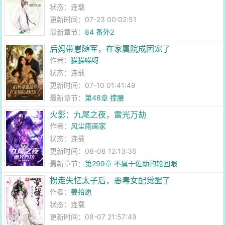
状态：连载
更新时间：07-23 00:02:51
最新章节：
84 番外2
后妈带崽随军，在家属院成团宠了
作者：
猫猫喵呀
状态：连载
更新时间：07-10 01:41:49
最新章节：
第48章 撑腰
火影：九尾之夜，雷光万劫
作者：
风尘雨画家
状态：连载
更新时间：08-08 12:13:36
最新章节：
第299章 不属于佐助的轮回眼
拐走失忆太子后，恶毒女配觉醒了
作者：
姜拾愿
状态：连载
更新时间：08-07 21:57:49