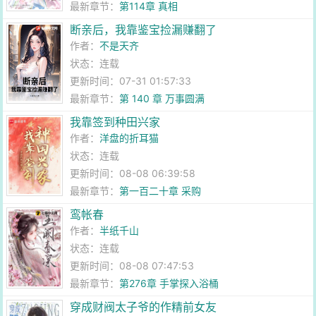
最新章节：
第114章 真相
断亲后，我靠鉴宝捡漏赚翻了
作者：
不是天齐
状态：连载
更新时间：07-31 01:57:33
最新章节：
第 140 章 万事圆满
我靠签到种田兴家
作者：
洋盘的折耳猫
状态：连载
更新时间：08-08 06:39:58
最新章节：
第一百二十章 采购
鸾帐春
作者：
半纸千山
状态：连载
更新时间：08-08 07:47:53
最新章节：
第276章 手掌探入浴桶
穿成财阀太子爷的作精前女友