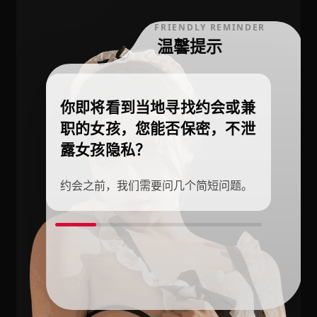
FRIENDLY REMINDER
温馨提示
你即将看到当地寻找约会或兼
职的女孩，您能否保密，不泄
露女孩隐私？
约会之前，我们需要问几个简短问题。