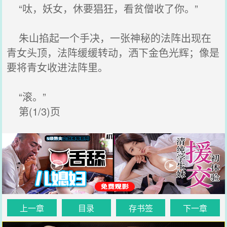
“呔，妖女，休要猖狂，看贫僧收了你。”
朱山掐起一个手决，一张神秘的法阵出现在
青女头顶，法阵缓缓转动，洒下金色光辉；像是
要将青女收进法阵里。
“滚。”
第(1/3)页
上一章
目录
存书签
下一章