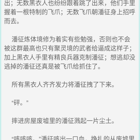
出；无数黑衣人也纷纷跟着跳了出来，他们手里
握着一根特制的飞爪；无数飞爪朝潘征身上招呼
而去。
潘征炼体境修为着实有些勉强，否则也不会
被这群最高也只有聚灵境的武者给逼成这样子；
加上黑衣人手里有精良兵器克制潘征；想逃却没
逃掉的潘征还真是被飞爪给抓住了。
所有黑衣人齐齐发力将潘征拽了下来。
“砰。”
摔进房屋废墟里的潘征溅起一片尘土。
“咳咳咳。”潘征咳出一口血，挣扎的从废墟里